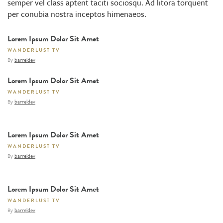
semper vel class aptent taciti sociosqu. Ad litora torquent
per conubia nostra inceptos himenaeos.
Lorem Ipsum Dolor Sit Amet
WANDERLUST TV
By
barreldev
Lorem Ipsum Dolor Sit Amet
WANDERLUST TV
By
barreldev
Lorem Ipsum Dolor Sit Amet
WANDERLUST TV
By
barreldev
Lorem Ipsum Dolor Sit Amet
WANDERLUST TV
By
barreldev