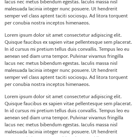
lacus nec metus bibendum egestas. Iaculis massa nisl
malesuada lacinia integer nunc posuere. Ut hendrerit
semper vel class aptent taciti sociosqu. Ad litora torquent
per conubia nostra inceptos himenaeos.
Lorem ipsum dolor sit amet consectetur adipiscing elit.
Quisque faucibus ex sapien vitae pellentesque sem placerat.
In id cursus mi pretium tellus duis convallis. Tempus leo eu
aenean sed diam urna tempor. Pulvinar vivamus fringilla
lacus nec metus bibendum egestas. Iaculis massa nisl
malesuada lacinia integer nunc posuere. Ut hendrerit
semper vel class aptent taciti sociosqu. Ad litora torquent
per conubia nostra inceptos himenaeos.
Lorem ipsum dolor sit amet consectetur adipiscing elit.
Quisque faucibus ex sapien vitae pellentesque sem placerat.
In id cursus mi pretium tellus duis convallis. Tempus leo eu
aenean sed diam urna tempor. Pulvinar vivamus fringilla
lacus nec metus bibendum egestas. Iaculis massa nisl
malesuada lacinia integer nunc posuere. Ut hendrerit