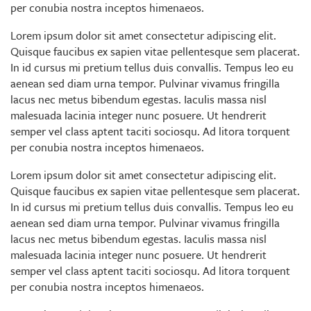
per conubia nostra inceptos himenaeos.
Lorem ipsum dolor sit amet consectetur adipiscing elit.
Quisque faucibus ex sapien vitae pellentesque sem placerat.
In id cursus mi pretium tellus duis convallis. Tempus leo eu
aenean sed diam urna tempor. Pulvinar vivamus fringilla
lacus nec metus bibendum egestas. Iaculis massa nisl
malesuada lacinia integer nunc posuere. Ut hendrerit
semper vel class aptent taciti sociosqu. Ad litora torquent
per conubia nostra inceptos himenaeos.
Lorem ipsum dolor sit amet consectetur adipiscing elit.
Quisque faucibus ex sapien vitae pellentesque sem placerat.
In id cursus mi pretium tellus duis convallis. Tempus leo eu
aenean sed diam urna tempor. Pulvinar vivamus fringilla
lacus nec metus bibendum egestas. Iaculis massa nisl
malesuada lacinia integer nunc posuere. Ut hendrerit
semper vel class aptent taciti sociosqu. Ad litora torquent
per conubia nostra inceptos himenaeos.