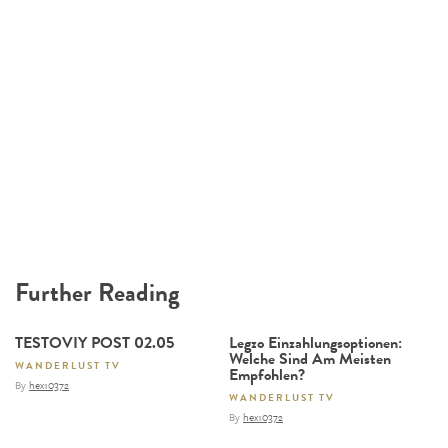
Further Reading
TESTOVIY POST 02.05
Legzo Einzahlungsoptionen:
Welche Sind Am Meisten
WANDERLUST TV
Empfohlen?
By
hex10372
WANDERLUST TV
By
hex10372