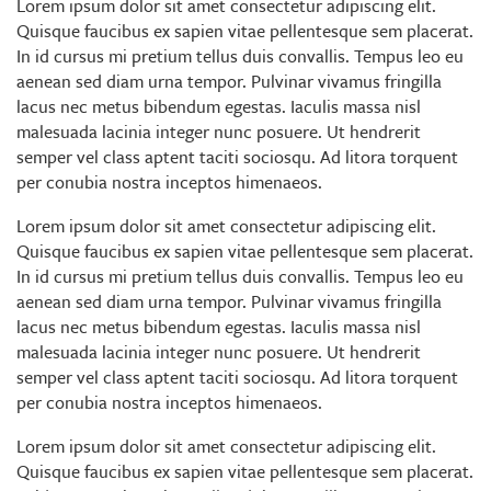
Lorem ipsum dolor sit amet consectetur adipiscing elit.
Quisque faucibus ex sapien vitae pellentesque sem placerat.
In id cursus mi pretium tellus duis convallis. Tempus leo eu
aenean sed diam urna tempor. Pulvinar vivamus fringilla
lacus nec metus bibendum egestas. Iaculis massa nisl
malesuada lacinia integer nunc posuere. Ut hendrerit
semper vel class aptent taciti sociosqu. Ad litora torquent
per conubia nostra inceptos himenaeos.
Lorem ipsum dolor sit amet consectetur adipiscing elit.
Quisque faucibus ex sapien vitae pellentesque sem placerat.
In id cursus mi pretium tellus duis convallis. Tempus leo eu
aenean sed diam urna tempor. Pulvinar vivamus fringilla
lacus nec metus bibendum egestas. Iaculis massa nisl
malesuada lacinia integer nunc posuere. Ut hendrerit
semper vel class aptent taciti sociosqu. Ad litora torquent
per conubia nostra inceptos himenaeos.
Lorem ipsum dolor sit amet consectetur adipiscing elit.
Quisque faucibus ex sapien vitae pellentesque sem placerat.