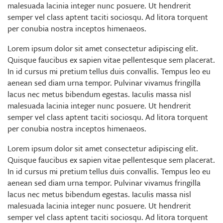
malesuada lacinia integer nunc posuere. Ut hendrerit
semper vel class aptent taciti sociosqu. Ad litora torquent
per conubia nostra inceptos himenaeos.
Lorem ipsum dolor sit amet consectetur adipiscing elit.
Quisque faucibus ex sapien vitae pellentesque sem placerat.
In id cursus mi pretium tellus duis convallis. Tempus leo eu
aenean sed diam urna tempor. Pulvinar vivamus fringilla
lacus nec metus bibendum egestas. Iaculis massa nisl
malesuada lacinia integer nunc posuere. Ut hendrerit
semper vel class aptent taciti sociosqu. Ad litora torquent
per conubia nostra inceptos himenaeos.
Lorem ipsum dolor sit amet consectetur adipiscing elit.
Quisque faucibus ex sapien vitae pellentesque sem placerat.
In id cursus mi pretium tellus duis convallis. Tempus leo eu
aenean sed diam urna tempor. Pulvinar vivamus fringilla
lacus nec metus bibendum egestas. Iaculis massa nisl
malesuada lacinia integer nunc posuere. Ut hendrerit
semper vel class aptent taciti sociosqu. Ad litora torquent