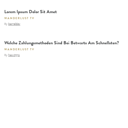
Lorem Ipsum Dolor Sit Amet
WANDERLUST TV
By
barreldev
Welche Zahlungsmethoden Sind Bei Betwarts Am Schnellsten?
WANDERLUST TV
By
hex10372