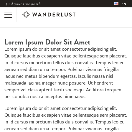
find your true north
EN
Lorem Ipsum Dolor Sit Amet
Lorem ipsum dolor sit amet consectetur adipiscing elit.
Quisque faucibus ex sapien vitae pellentesque sem placerat.
In id cursus mi pretium tellus duis convallis. Tempus leo eu
aenean sed diam urna tempor. Pulvinar vivamus fringilla
lacus nec metus bibendum egestas. Iaculis massa nisl
malesuada lacinia integer nunc posuere. Ut hendrerit
semper vel class aptent taciti sociosqu. Ad litora torquent
per conubia nostra inceptos himenaeos.
Lorem ipsum dolor sit amet consectetur adipiscing elit.
Quisque faucibus ex sapien vitae pellentesque sem placerat.
In id cursus mi pretium tellus duis convallis. Tempus leo eu
aenean sed diam urna tempor. Pulvinar vivamus fringilla