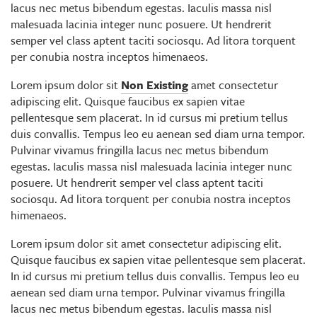
lacus nec metus bibendum egestas. Iaculis massa nisl
malesuada lacinia integer nunc posuere. Ut hendrerit
semper vel class aptent taciti sociosqu. Ad litora torquent
per conubia nostra inceptos himenaeos.
Lorem ipsum dolor sit
Non Existing
amet consectetur
adipiscing elit. Quisque faucibus ex sapien vitae
pellentesque sem placerat. In id cursus mi pretium tellus
duis convallis. Tempus leo eu aenean sed diam urna tempor.
Pulvinar vivamus fringilla lacus nec metus bibendum
egestas. Iaculis massa nisl malesuada lacinia integer nunc
posuere. Ut hendrerit semper vel class aptent taciti
sociosqu. Ad litora torquent per conubia nostra inceptos
himenaeos.
Lorem ipsum dolor sit amet consectetur adipiscing elit.
Quisque faucibus ex sapien vitae pellentesque sem placerat.
In id cursus mi pretium tellus duis convallis. Tempus leo eu
aenean sed diam urna tempor. Pulvinar vivamus fringilla
lacus nec metus bibendum egestas. Iaculis massa nisl