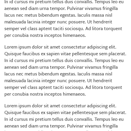
In id cursus mi pretium tellus duis convallis. Tempus leo eu
aenean sed diam urna tempor. Pulvinar vivamus fringilla
lacus nec metus bibendum egestas. Iaculis massa nisl
malesuada lacinia integer nunc posuere. Ut hendrerit
semper vel class aptent taciti sociosqu. Ad litora torquent
per conubia nostra inceptos himenaeos.
Lorem ipsum dolor sit amet consectetur adipiscing elit.
Quisque faucibus ex sapien vitae pellentesque sem placerat.
In id cursus mi pretium tellus duis convallis. Tempus leo eu
aenean sed diam urna tempor. Pulvinar vivamus fringilla
lacus nec metus bibendum egestas. Iaculis massa nisl
malesuada lacinia integer nunc posuere. Ut hendrerit
semper vel class aptent taciti sociosqu. Ad litora torquent
per conubia nostra inceptos himenaeos.
Lorem ipsum dolor sit amet consectetur adipiscing elit.
Quisque faucibus ex sapien vitae pellentesque sem placerat.
In id cursus mi pretium tellus duis convallis. Tempus leo eu
aenean sed diam urna tempor. Pulvinar vivamus fringilla