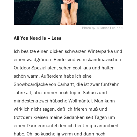
Photo by Julianne Lesinski
All You Need Is – Less
Ich besitze einen dicken schwarzen Winterparka und
einen waldgrünen. Beide sind vom skandinavischen
Outdoor Spezialisten, sehen cool aus und halten
schön warm. Außerdem habe ich eine
Snowboardjacke von Carhartt, die ist zwar fünfzehn
Jahre alt, aber immer noch top in Schuss und
mindestens zwei hübsche Wollmäntel. Man kann
wirklich nicht sagen, daß ich frieren muß und
trotzdem kreisen meine Gedanken seit Tagen um
einen Daunenmantel den ich bei Uniqlo anprobiert
habe. Oh, so kuschelig warm und dann noch