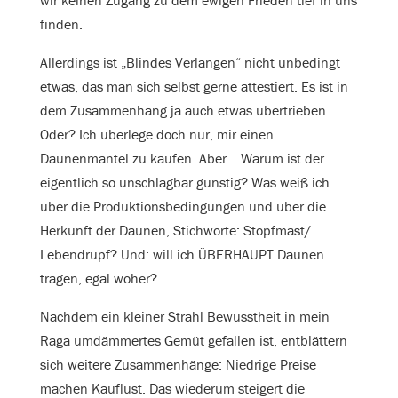
wir keinen Zugang zu dem ewigen Frieden tief in uns
finden.
Allerdings ist „Blindes Verlangen“ nicht unbedingt
etwas, das man sich selbst gerne attestiert. Es ist in
dem Zusammenhang ja auch etwas übertrieben.
Oder? Ich überlege doch nur, mir einen
Daunenmantel zu kaufen. Aber …Warum ist der
eigentlich so unschlagbar günstig? Was weiß ich
über die Produktionsbedingungen und über die
Herkunft der Daunen, Stichworte: Stopfmast/
Lebendrupf? Und: will ich ÜBERHAUPT Daunen
tragen, egal woher?
Nachdem ein kleiner Strahl Bewusstheit in mein
Raga umdämmertes Gemüt gefallen ist, entblättern
sich weitere Zusammenhänge: Niedrige Preise
machen Kauflust. Das wiederum steigert die