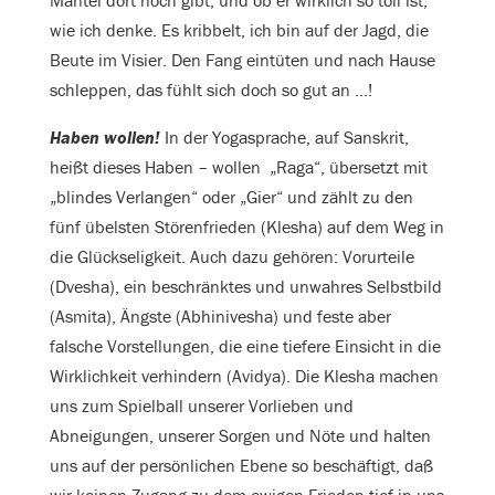
Mantel dort noch gibt, und ob er wirklich so toll ist,
wie ich denke. Es kribbelt, ich bin auf der Jagd, die
Beute im Visier. Den Fang eintüten und nach Hause
schleppen, das fühlt sich doch so gut an …!
Haben wollen!
In der Yogasprache, auf Sanskrit,
heißt dieses Haben – wollen „Raga“, übersetzt mit
„blindes Verlangen“ oder „Gier“ und zählt zu den
fünf übelsten Störenfrieden (Klesha) auf dem Weg in
die Glückseligkeit. Auch dazu gehören: Vorurteile
(Dvesha), ein beschränktes und unwahres Selbstbild
(Asmita), Ängste (Abhinivesha) und feste aber
falsche Vorstellungen, die eine tiefere Einsicht in die
Wirklichkeit verhindern (Avidya). Die Klesha machen
uns zum Spielball unserer Vorlieben und
Abneigungen, unserer Sorgen und Nöte und halten
uns auf der persönlichen Ebene so beschäftigt, daß