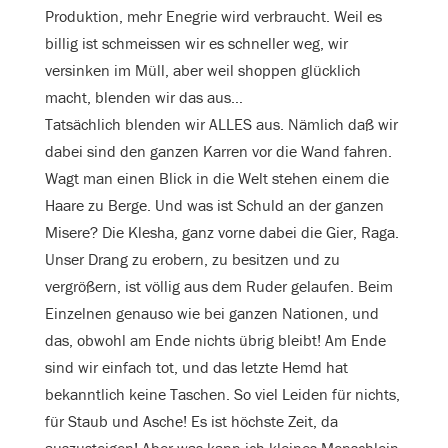
Produktion, mehr Enegrie wird verbraucht. Weil es
billig ist schmeissen wir es schneller weg, wir
versinken im Müll, aber weil shoppen glücklich
macht, blenden wir das aus…
Tatsächlich blenden wir ALLES aus. Nämlich daß wir
dabei sind den ganzen Karren vor die Wand fahren.
Wagt man einen Blick in die Welt stehen einem die
Haare zu Berge. Und was ist Schuld an der ganzen
Misere? Die Klesha, ganz vorne dabei die Gier, Raga.
Unser Drang zu erobern, zu besitzen und zu
vergrößern, ist völlig aus dem Ruder gelaufen. Beim
Einzelnen genauso wie bei ganzen Nationen, und
das, obwohl am Ende nichts übrig bleibt! Am Ende
sind wir einfach tot, und das letzte Hemd hat
bekanntlich keine Taschen. So viel Leiden für nichts,
für Staub und Asche! Es ist höchste Zeit, da