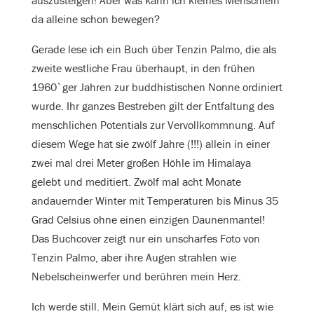
auszusteigen! Aber was kann ich kleines Menschlein
da alleine schon bewegen?
Gerade lese ich ein Buch über Tenzin Palmo, die als
zweite westliche Frau überhaupt, in den frühen
1960`ger Jahren zur buddhistischen Nonne ordiniert
wurde. Ihr ganzes Bestreben gilt der Entfaltung des
menschlichen Potentials zur Vervollkommnung. Auf
diesem Wege hat sie zwölf Jahre (!!!) allein in einer
zwei mal drei Meter großen Höhle im Himalaya
gelebt und meditiert. Zwölf mal acht Monate
andauernder Winter mit Temperaturen bis Minus 35
Grad Celsius ohne einen einzigen Daunenmantel!
Das Buchcover zeigt nur ein unscharfes Foto von
Tenzin Palmo, aber ihre Augen strahlen wie
Nebelscheinwerfer und berühren mein Herz.
Ich werde still. Mein Gemüt klärt sich auf, es ist wie