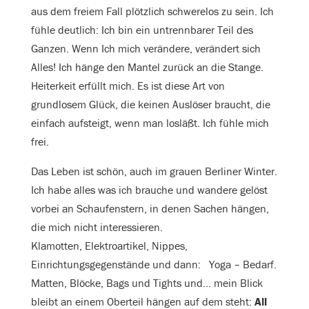
aus dem freiem Fall plötzlich schwerelos zu sein. Ich
fühle deutlich: Ich bin ein untrennbarer Teil des
Ganzen. Wenn Ich mich verändere, verändert sich
Alles! Ich hänge den Mantel zurück an die Stange.
Heiterkeit erfüllt mich. Es ist diese Art von
grundlosem Glück, die keinen Auslöser braucht, die
einfach aufsteigt, wenn man losläßt. Ich fühle mich
frei.
Das Leben ist schön, auch im grauen Berliner Winter.
Ich habe alles was ich brauche und wandere gelöst
vorbei an Schaufenstern, in denen Sachen hängen,
die mich nicht interessieren.
Klamotten, Elektroartikel, Nippes,
Einrichtungsgegenstände und dann: Yoga – Bedarf.
Matten, Blöcke, Bags und Tights und… mein Blick
bleibt an einem Oberteil hängen auf dem steht:
All