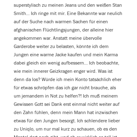
superstylisch zu meinen Jeans und den weißen Stan
Smith… Ich ringe mit mir. Eine Bekannte war neulich
auf der Suche nach warmen Sachen für einen
afghanischen Flüchtlingsjungen, der alleine hier
angekommen war. Anstatt meine übervolle
Garderobe weiter zu belasten, könnte ich dem
Jungen eine warme Jacke kaufen und mein Karma
dabei gleich ein wenig aufbessern… Ich beobachte,
wie mein innerer Geizkragen enger wird. Was ist
denn da los? Würde ich mein Konto tatsächlich eher
für etwas schröpfen das ich gar nicht brauche, als
um jemandem in Not zu helfen?! Ich muß meinem
Gewissen Gott sei Dank erst einmal nicht weiter auf
den Zahn fühlen, denn mein Mann hat inzwischen
etwas für den Jungen besorgt. Ich schlendere lieber
zu Uniqlo, um nur mal kurz zu schauen, ob es den