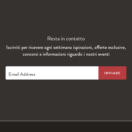
Resta in contatto
Iscriviti per ricevere ogni settimana ispirazioni, offerte esclusive,
concorsi e informazioni riguardo i nostri eventi
Email Address