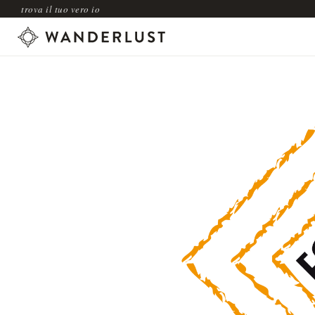
trova il tuo vero io