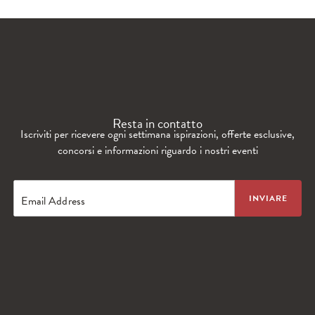
WANDERLUST TV
Lorem ipsum dolor sit amet
Resta in contatto
Iscriviti per ricevere ogni settimana ispirazioni, offerte esclusive,
concorsi e informazioni riguardo i nostri eventi
Email Address