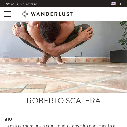
trova il tuo vero io
IT
ROBERTO SCALERA
BIO
La mia carriera inizia con il nuoto, dove ho partecipato a