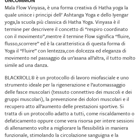
UNCOMMON
Mala Flow Vinyasa, è una forma creativa di Hatha yoga la
quale unisce i principi dell’ Ashtanga Yoga e dello Iyengar
yoga,la scuola più classica di Hatha Yoga. Vinyasa è il
termine per descrivere il concetto di “respiro coordinato
con il movimento”,mentre il termine Flow significa “fluire,
flusso,scorrere” ed è la caratteristica di questa forma di
Yoga il “Fluire” con lentezza,con dolcezza ed eleganza di
movimento nel passaggio da un’asana all’altra, il tutto molto
simile ad una danza.
BLACKROLL® è un protocollo di lavoro miofasciale e uno
strumento ideale per la rigenerazione e l’automassaggio
delle fasce muscolari (tessuto connettivo dei muscoli e dei
gruppi muscolari), la prevenzione dei dolori muscolari e il
recupero atto all’aumento delle prestazioni sportive. Si
tratta di un protocollo adatto a tutti, come riscaldamento o
defaticamento oppure come vera risorsa per intere sessioni
di allenamento volte a migliorare la flessibilità in maniera
funzionale, stimolando la circolazione sanguigna e la