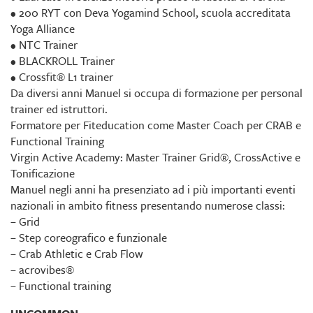
• 200 RYT con Deva Yogamind School, scuola accreditata
Yoga Alliance
• NTC Trainer
• BLACKROLL Trainer
• Crossfit® L1 trainer
Da diversi anni Manuel si occupa di formazione per personal
trainer ed istruttori.
Formatore per Fiteducation come Master Coach per CRAB e
Functional Training
Virgin Active Academy: Master Trainer Grid®, CrossActive e
Tonificazione
Manuel negli anni ha presenziato ad i più importanti eventi
nazionali in ambito fitness presentando numerose classi:
– Grid
– Step coreografico e funzionale
– Crab Athletic e Crab Flow
– acrovibes®
– Functional training