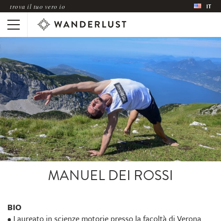
trova il tuo vero io
IT
MANUEL DEI ROSSI
BIO
• Laureato in scienze motorie presso la facoltà di Verona