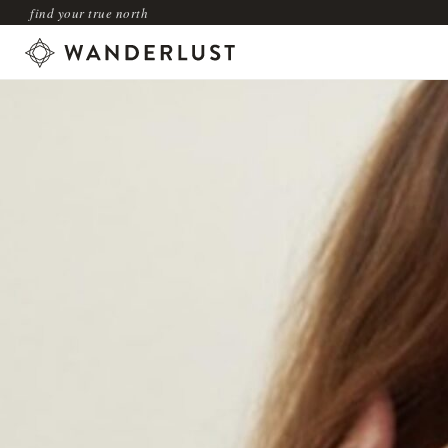
find your true north