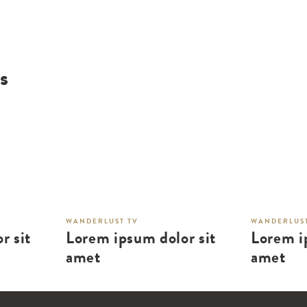
s
WANDERLUST TV
WANDERLUST
r sit
Lorem ipsum dolor sit
Lorem i
amet
amet