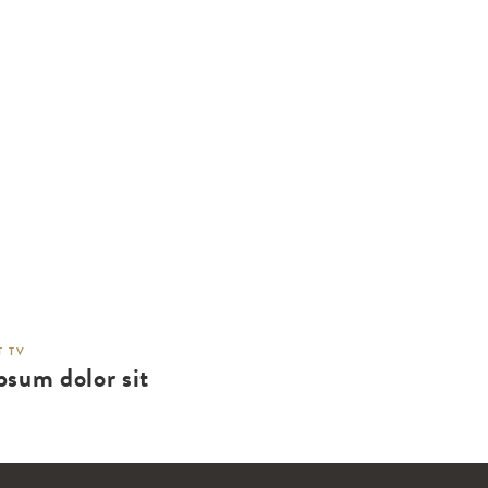
 TV
psum dolor sit