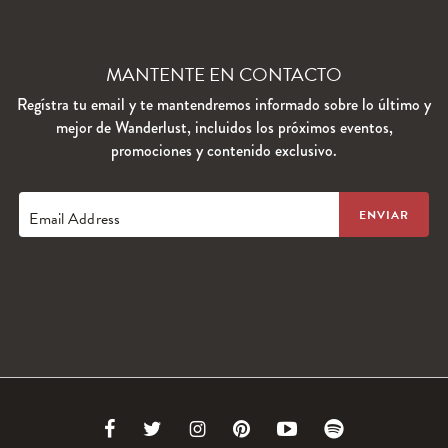
MANTENTE EN CONTACTO
Regístra tu email y te mantendremos informado sobre lo último y
mejor de Wanderlust, incluidos los próximos eventos,
promociones y contenido exclusivo.
Email Address
Link
Link
Link
Link
Link
Link