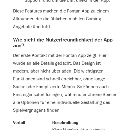
Diese Features machen die Fontan App zu einem
Allrounder, der die üblichen mobilen Gaming-
Angebote übertrifft.
Wie sieht die Nutzerfreundlichkeit der App
aus?
Der erste Kontakt mit der Fontan App zeigt: Hier
wurde an alle Details gedacht. Das Design ist
modern, aber nicht überladen. Die wichtigsten
Funktionen sind schnell erreichbar, ohne lange
Suche oder komplizierte Menüs. So können auch
Einsteiger sofort loslegen, während erfahrene Spieler
alle Optionen für eine individuelle Gestaltung des
Spielvergnügens finden.
Vorteil
Beschreibung
Klare Menüstruktur, schnelle