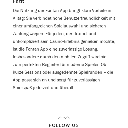
Fazit
Die Nutzung der Fontan App bringt klare Vorteile im
Alltag: Sie verbindet hohe Benutzerfreundlichkeit mit
einer umfangreichen Spielauswahl und sicheren
Zahlungswegen. Für jeden, der flexibel und
unkompliziert sein Casino-Erlebnis genießen möchte,
ist die Fontan App eine zuverlässige Lösung.
Insbesondere durch den mobilen Zugriff wird sie
zum perfekten Begleiter für moderne Spieler. Ob
kurze Sessions oder ausgedehnte Spielrunden – die
App passt sich an und sorgt für zuverlässigen
Spielspaß jederzeit und überall.
FOLLOW US