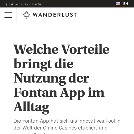
EN
find your true north
Welche Vorteile
bringt die
Nutzung der
Fontan App im
Alltag
Die Fontan App hat sich als innovatives Tool in
der Welt der Online-Casinos etabliert und