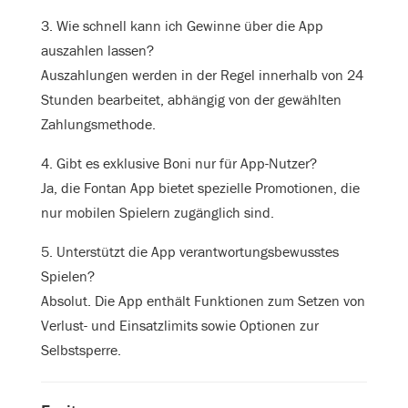
3. Wie schnell kann ich Gewinne über die App
auszahlen lassen?
Auszahlungen werden in der Regel innerhalb von 24
Stunden bearbeitet, abhängig von der gewählten
Zahlungsmethode.
4. Gibt es exklusive Boni nur für App-Nutzer?
Ja, die Fontan App bietet spezielle Promotionen, die
nur mobilen Spielern zugänglich sind.
5. Unterstützt die App verantwortungsbewusstes
Spielen?
Absolut. Die App enthält Funktionen zum Setzen von
Verlust- und Einsatzlimits sowie Optionen zur
Selbstsperre.