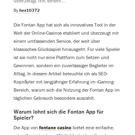
überzeugt mit einem…
By
hex10372
Die Fontan App hat sich als innovatives Tool in der
Welt der Online-Casinos etabliert und überzeugt mit
einem umfassenden Service, der weit über
klassisches Glücksspiel hinausgeht. Für viele Spieler
ist sie nicht nur eine Plattform zum Setzen und
Gewinnen, sondern ein zuverlässiger Begleiter im
Alltag. In diesem Artikel beleuchte ich als SEO-
Kopirăyter mit langjähriger Erfahrung im iGaming-
Bereich, warum sich die Nutzung der Fontan App im
täglichen Gebrauch besonders auszahlt.
Warum lohnt sich die Fontan App für
Spieler?
Die App von
fontane casino
bietet eine einfache,