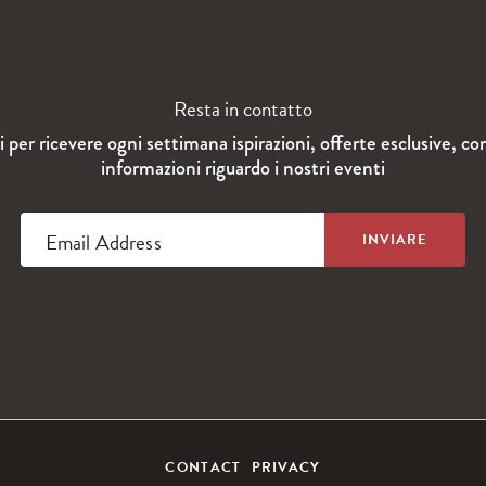
Resta in contatto
ti per ricevere ogni settimana ispirazioni, offerte esclusive, co
informazioni riguardo i nostri eventi
Email Address
CONTACT
PRIVACY