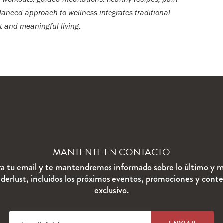
lanced approach to wellness integrates traditional
t and meaningful living.
MANTENTE EN CONTACTO
ra tu email y te mantendremos informado sobre lo último y m
erlust, incluidos los próximos eventos, promociones y cont
exclusivo.