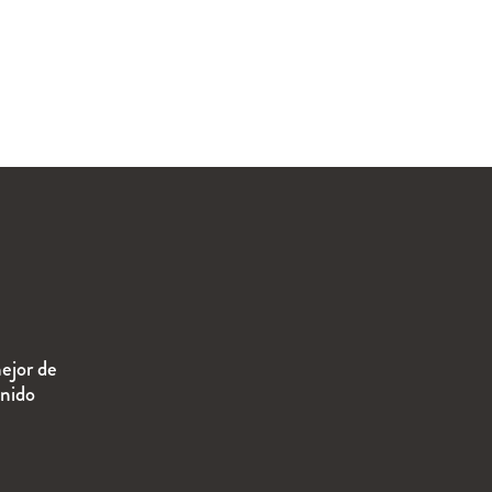
ejor de
enido