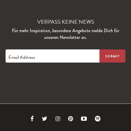
VERPASS KEINE NEWS
Für mehr Inspiration, besondere Angebote melde Dich für
unseren Newsletter an.
Email Address
Link
Link
Link
Link
Link
Link