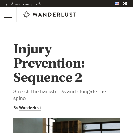
DE
find your true north
Injury
Prevention:
Sequence 2
Stretch the hamstrings and elongate the
spine.
By
Wanderlust