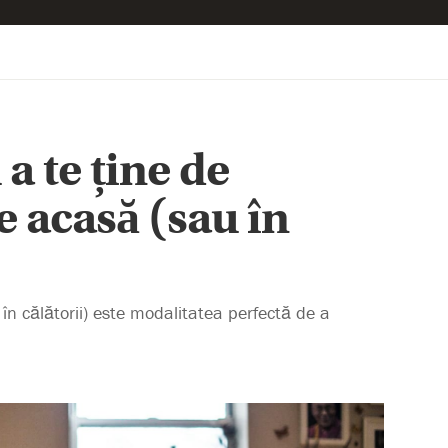
 a te ține de
e acasă (sau în
în călătorii) este modalitatea perfectă de a