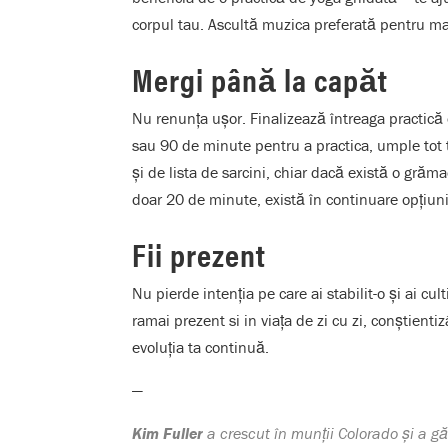
corpul tau
.
Ascultă muzica preferată pentru ma
Mergi până la capăt
Nu renunța ușor. Finalizează întreaga practică 
sau 90 de minute pentru a practica, umple tot ti
și de lista de sarcini, chiar dacă există o grăm
doar 20 de minute, există în continuare opțiuni. 
Fii prezent
Nu pierde intenția pe care ai stabilit-o și ai cul
ramai prezent si in viața de zi cu zi, conștienti
evoluția ta continuă
.
—
Kim Fuller
a crescut în munții Colorado și a gă