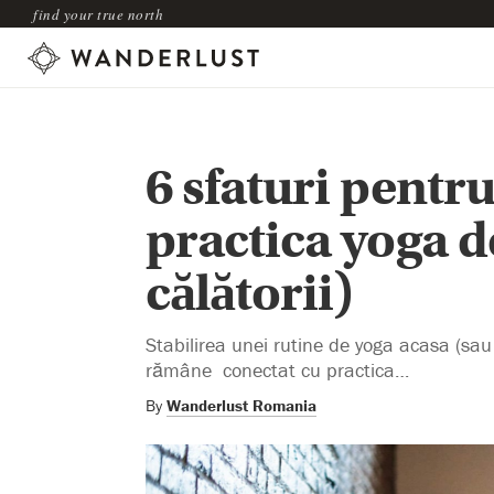
find your true north
6 sfaturi pentru
practica yoga d
călătorii)
Stabilirea unei rutine de yoga acasa (sau 
rămâne conectat cu practica…
By
Wanderlust Romania