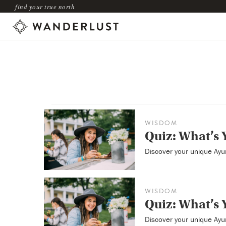
find your true north
WISDOM
Quiz: What’s 
Discover your unique Ayu
WISDOM
Quiz: What’s 
Discover your unique Ayu