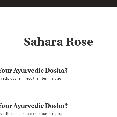
Sahara Rose
Your Ayurvedic Dosha?
rvedic dosha in less than ten minutes.
Your Ayurvedic Dosha?
rvedic dosha in less than ten minutes.