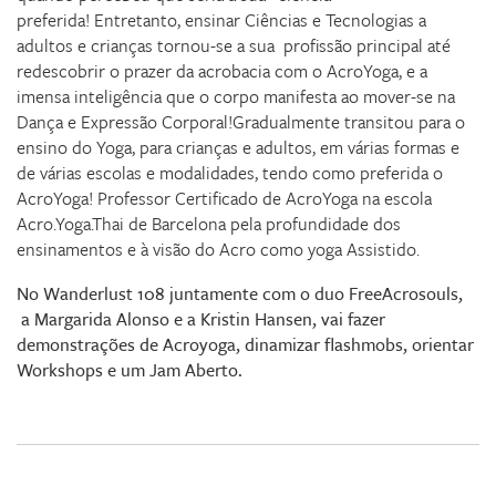
preferida! Entretanto, ensinar Ciências e Tecnologias a
adultos e crianças tornou-se a sua profissão principal até
redescobrir o prazer da acrobacia com o AcroYoga, e a
imensa inteligência que o corpo manifesta ao mover-se na
Dança e Expressão Corporal!Gradualmente transitou para o
ensino do Yoga, para crianças e adultos, em várias formas e
de várias escolas e modalidades, tendo como preferida o
AcroYoga! Professor Certificado de AcroYoga na escola
Acro.Yoga.Thai de Barcelona pela profundidade dos
ensinamentos e à visão do Acro como yoga Assistido.
No Wanderlust 108 juntamente com o duo FreeAcrosouls,
a Margarida Alonso e a Kristin Hansen, vai fazer
demonstrações de Acroyoga, dinamizar flashmobs, orientar
Workshops e um Jam Aberto.