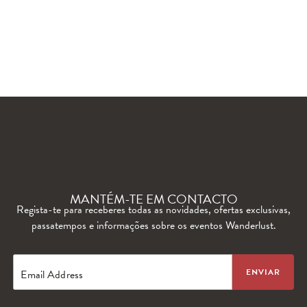
WANDERLUST TV
Lorem ipsum dolor sit amet
MANTÉM-TE EM CONTACTO
Regista-te para receberes todas as novidades, ofertas exclusivas,
passatempos e informações sobre os eventos Wanderlust.
Email Address