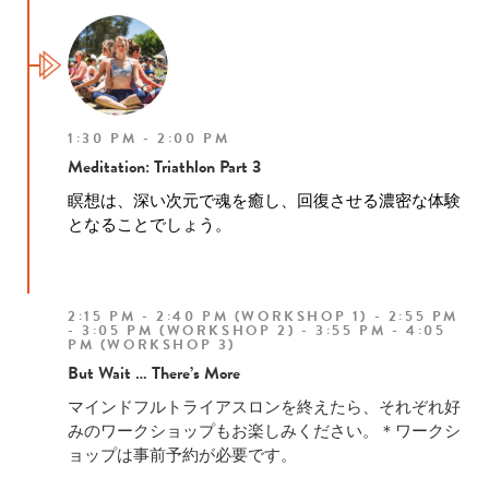
1:30 PM - 2:00 PM
Meditation: Triathlon Part 3
瞑想は、深い次元で魂を癒し、
回復させる濃密な体験
となることでしょう。
2:15 PM - 2:40 PM (WORKSHOP 1) - 2:55 PM
- 3:05 PM (WORKSHOP 2) - 3:55 PM - 4:05
PM (WORKSHOP 3)
But Wait … There’s More
マインドフルトライアスロンを終えたら、
それぞれ好
みのワークショップもお楽しみください。＊ワークシ
ョップは事前予約が必要です。