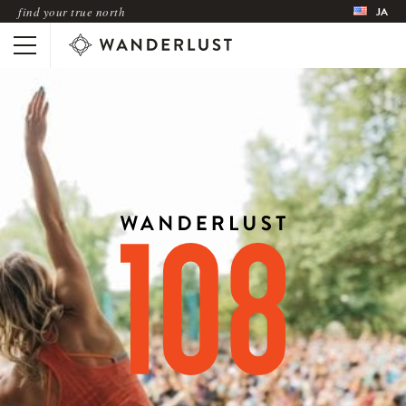
find your true north
JA