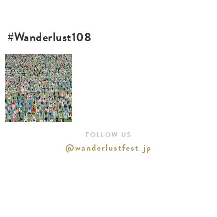
#Wanderlust108
FOLLOW US
@wanderlustfest_jp