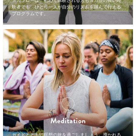
ヨガフローは、初めて体験される方もヨガ歴の長い経
験者でも、ひとり一人が自分のリズムを掴んで行える
プログラムです。
Meditation
ガイドとともに瞑想の旅を過ごしましょう。導かれる