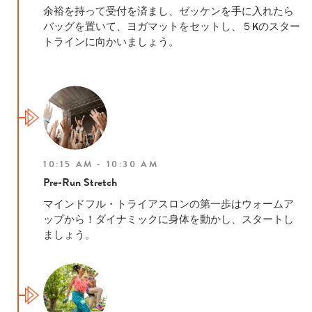
余裕を持って受付を済まし、ゼッケンを手に入れたら
バッグを置いて、ヨガマットをセットし、５Kのスター
トラインに向かいましょう。
10:15 AM - 10:30 AM
Pre-Run Stretch
マインドフル・トライアスロンの第一歩はウォームア
ップから！
ダイナミックに身体を動かし、スタートし
ましょう。