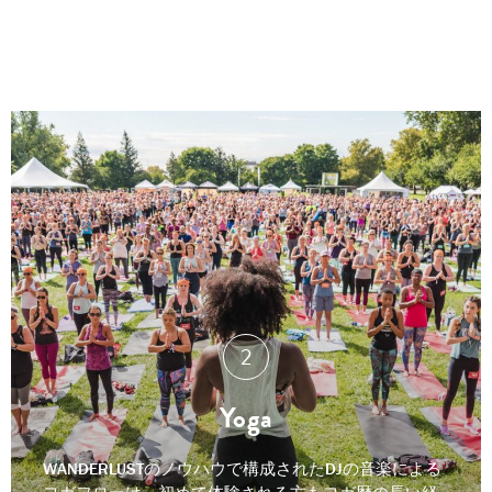
び跳ねたり、ストイックでものんびりでも、ゴールに
到着するまで思うままに自分のスタイルを楽しんでく
ださい。
Yoga
WANDERLUSTのノウハウで構成されたDJの音楽による