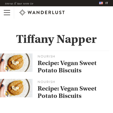
IT
trova il tuo vero io
Tiffany Napper
NOURISH
Recipe: Vegan Sweet
Potato Biscuits
NOURISH
Recipe: Vegan Sweet
Potato Biscuits