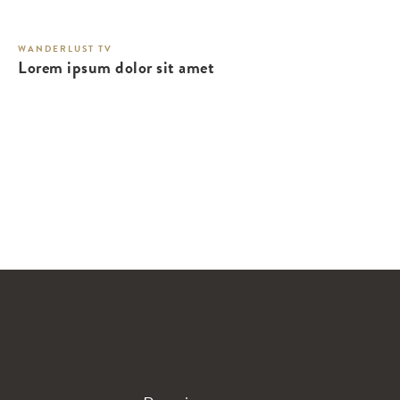
WANDERLUST TV
Lorem ipsum dolor sit amet
WANDERLUST TV
Lorem ipsum dolor sit amet