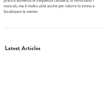
pratica aumenta la frequenza cardiaca, si rafforzano i
muscoli, ma è molto utile anche per ridurre lo stress e
focalizzare la mente.
Latest Articles