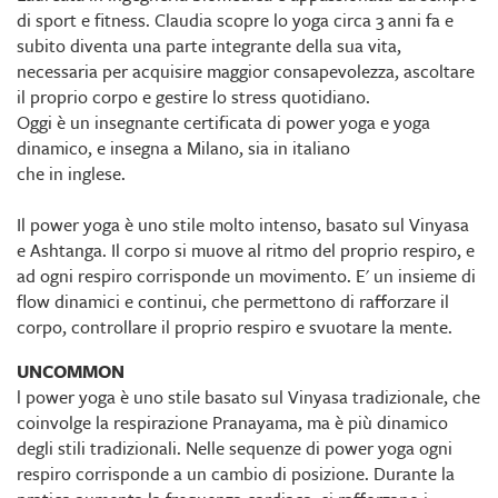
di sport e fitness. Claudia scopre lo yoga circa 3 anni fa e
subito diventa una parte integrante della sua vita,
necessaria per acquisire maggior consapevolezza, ascoltare
il proprio corpo e gestire lo stress quotidiano.
Oggi è un insegnante certificata di power yoga e yoga
dinamico, e insegna a Milano, sia in italiano
che in inglese.
Il power yoga è uno stile molto intenso, basato sul Vinyasa
e Ashtanga. Il corpo si muove al ritmo del proprio respiro, e
ad ogni respiro corrisponde un movimento. E' un insieme di
flow dinamici e continui, che permettono di rafforzare il
corpo, controllare il proprio respiro e svuotare la mente.
UNCOMMON
l power yoga è uno stile basato sul Vinyasa tradizionale, che
coinvolge la respirazione Pranayama, ma è più dinamico
degli stili tradizionali. Nelle sequenze di power yoga ogni
respiro corrisponde a un cambio di posizione. Durante la