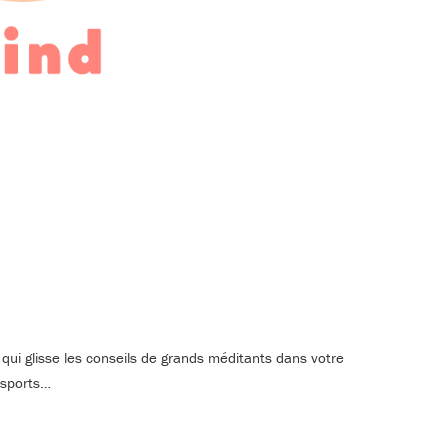
 qui glisse les conseils de grands méditants dans votre
nsports…