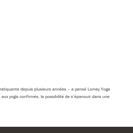
pratiquante depuis plusieurs années – a pensé Lomey Yoga
 aux yogis confirmés, la possibilité de s’épanouir dans une