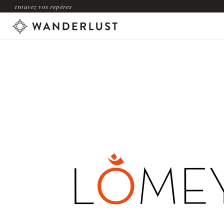
trouvez vos repères