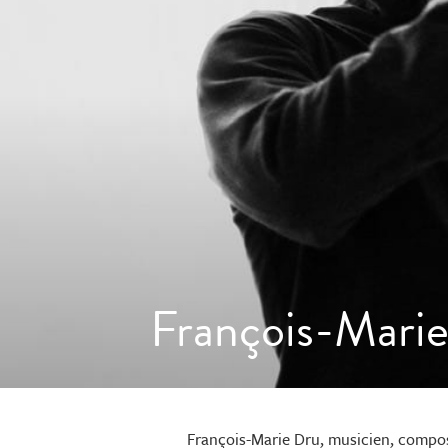
François-Marie
François-Marie Dru, musicien, compos