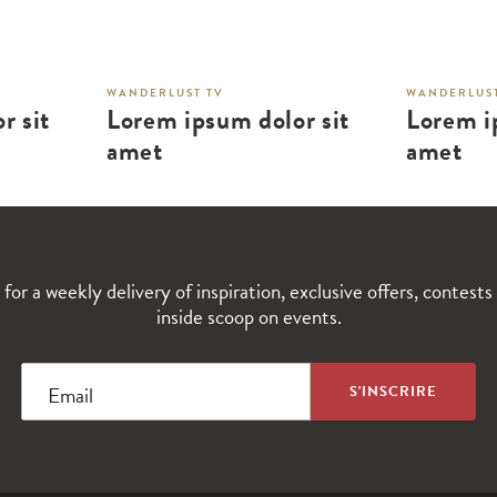
WANDERLUST TV
WANDERLUST
r sit
Lorem ipsum dolor sit
Lorem i
amet
amet
 for a weekly delivery of inspiration, exclusive offers, contests
inside scoop on events.
Email