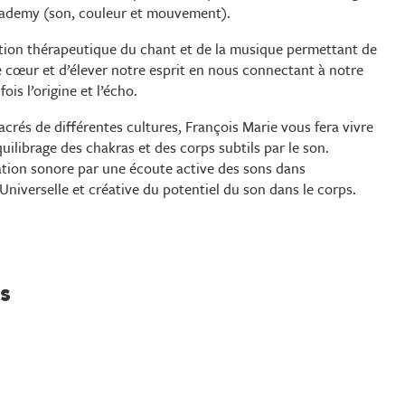
cademy (son, couleur et mouvement).
ation thérapeutique du chant et de la musique permettant de
 le cœur et d’élever notre esprit en nous connectant à notre
ois l’origine et l’écho.
crés de différentes cultures, François Marie vous fera vivre
ilibrage des chakras et des corps subtils par le son.
tion sonore par une écoute active des sons dans
Universelle et créative du potentiel du son dans le corps.
s