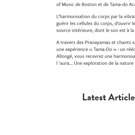
of Music de Boston et de Tama-do A
L’harmonisation du corps par la vibr
guérir les cellules du corps, d’ouvrir
source intérieure, dont le son est à la f
A travers des Pranayamas et chants sa
une expérience « Tama-Do » : un rééqu
Allongé, vous recevrez une harmonisa
l ‘aura… Une exploration de la nature 
Latest Article