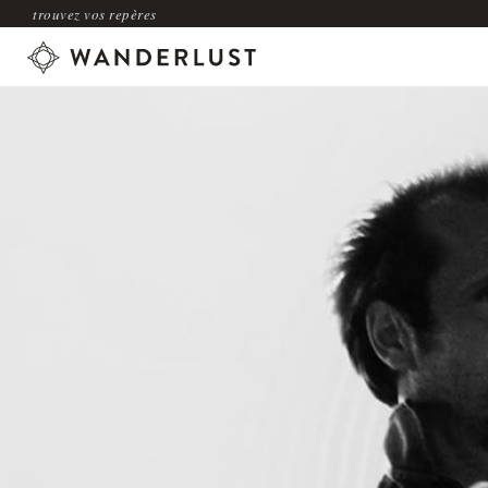
trouvez vos repères