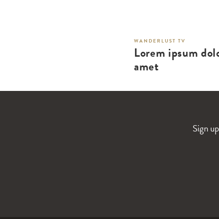
WANDERLUST TV
Lorem ipsum dolo
amet
Sign up