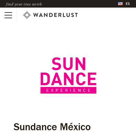
ES
find your true north
Sundance México