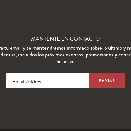
MANTENTE EN CONTACTO
ra tu email y te mantendremos informado sobre lo último y m
erlust, incluidos los próximos eventos, promociones y cont
exclusivo.
Email Address