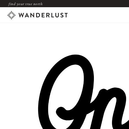
find your true north