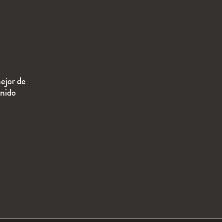
ejor de
enido