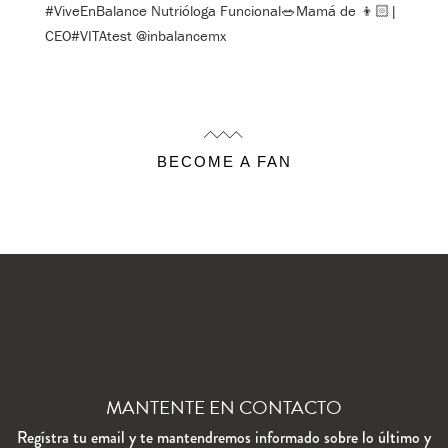
#ViveEnBalance Nutrióloga Funcional🥗Mamá de 👦🏻|
CEO#VITAtest @inbalancemx
BECOME A FAN
MANTENTE EN CONTACTO
Regístra tu email y te mantendremos informado sobre lo último y