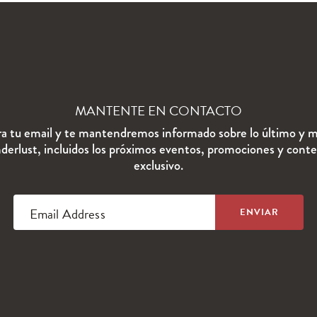
MANTENTE EN CONTACTO
ra tu email y te mantendremos informado sobre lo último y m
erlust, incluidos los próximos eventos, promociones y cont
exclusivo.
Email Address