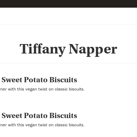
Tiffany Napper
 Sweet Potato Biscuits
er with this vegan twist on classic biscuits.
 Sweet Potato Biscuits
er with this vegan twist on classic biscuits.