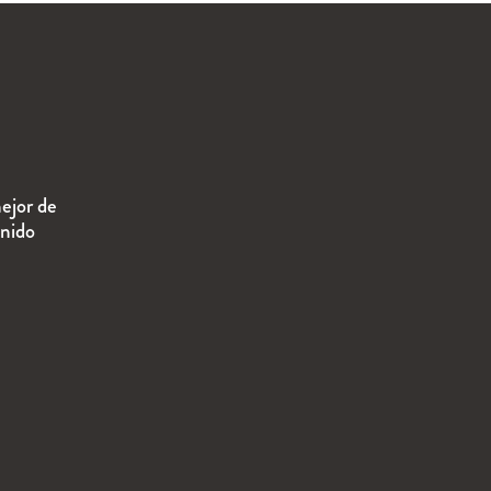
ejor de
enido