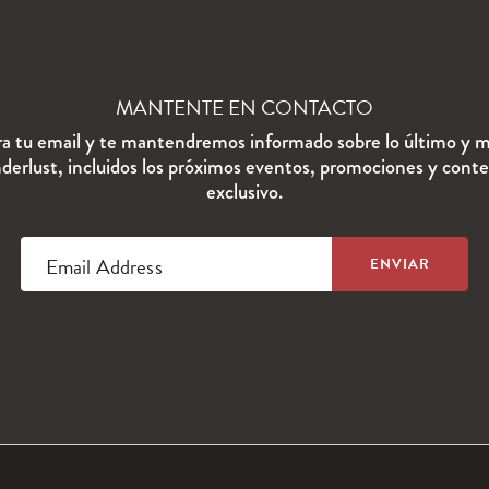
MANTENTE EN CONTACTO
ra tu email y te mantendremos informado sobre lo último y m
erlust, incluidos los próximos eventos, promociones y cont
exclusivo.
Email Address