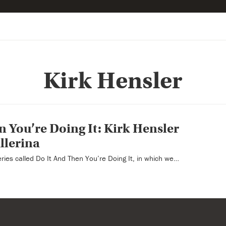
Kirk Hensler
n You’re Doing It: Kirk Hensler
llerina
series called Do It And Then You’re Doing It, in which we…