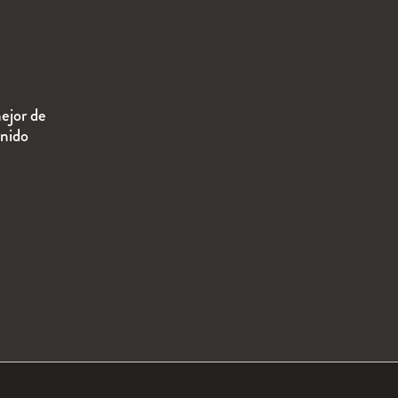
ejor de
enido