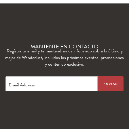
WANDERLUST TV
Lorem ipsum dolor sit amet
MANTENTE EN CONTACTO
Regístra tu email y te mantendremos informado sobre lo último y
mejor de Wanderlust, incluidos los próximos eventos, promociones
y contenido exclusivo.
Email Address