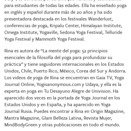
para estudiantes de todas las edades. Ella ha enseñado yoga
en inglés y español durante más de 20 años y ha sido
presentadora destacada en los festivales Wanderlust,
conferencias de yoga, Kripalu Center, Himalayan Institute,
Omega Institute, Yogaville, Sedona Yoga Festival, Telluride
Yoga Festival y Mammoth Yoga Festival.
Rina es autora de “La mente del yoga: 52 principios
esenciales de la filosofía del yoga para profundizar su
práctica” y tiene seguidores internacionales en los Estados
Unidos, Chile, Puerto Rico, México, Corea del Sur y Andorra.
Los videos de yoga de Rina se encuentran en Gaia TV, Yoga
Journal Online, Yogisanonymous.com y Udaya, y ella es la
experta en yoga en Tu Desayuno Alegre de Univision. Ha
aparecido dos veces en la portada de Yoga Journal en los
Estados Unidos y en España, y ha aparecido en Yoga
Journal Rusia. Puedes encontrar a Rina en Origin Magazine,
Mantra Magazine, Glam Belleza Latina, Revista Mujer,
MindBodyGreen y otras publicaciones en todo el mundo.