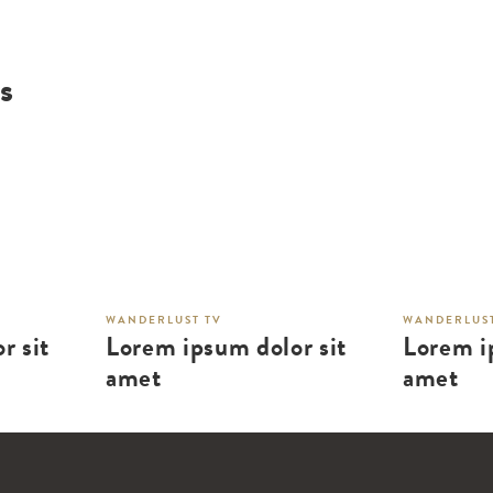
s
WANDERLUST TV
WANDERLUST
r sit
Lorem ipsum dolor sit
Lorem i
amet
amet