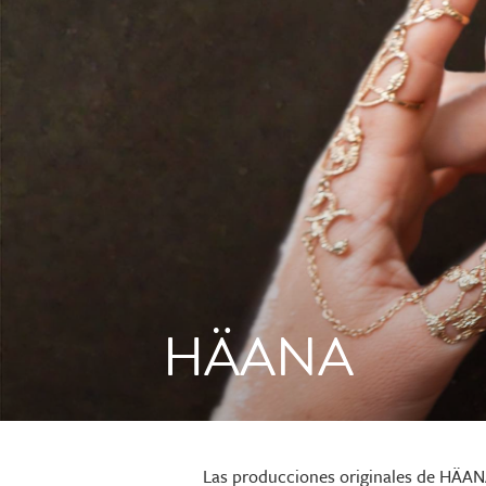
HÄANA
Las producciones originales de HÄAN