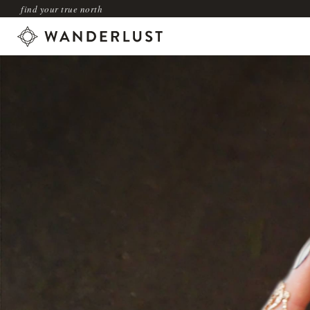
find your true north