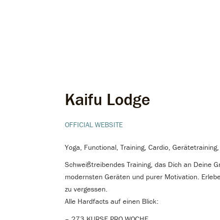
Kaifu Lodge
OFFICIAL WEBSITE
Yoga, Functional, Training, Cardio, Gerätetrainin
Schweißtreibendes Training, das Dich an Deine Gr
modernsten Geräten und purer Motivation. Erlebe d
zu vergessen.
Alle Hardfacts auf einen Blick:
– 273 KURSE PRO WOCHE