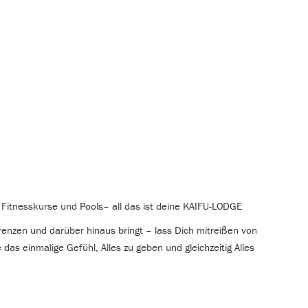
g, Fitnesskurse und Pools– all das ist deine KAIFU-LODGE
enzen und darüber hinaus bringt – lass Dich mitreißen von
as einmalige Gefühl, Alles zu geben und gleichzeitig Alles