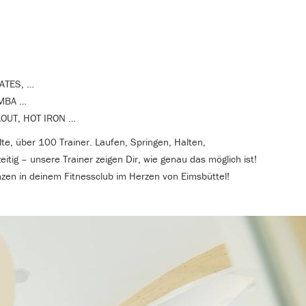
ATES, …
UMBA …
OUT, HOT IRON …
e, über 100 Trainer. Laufen, Springen, Halten,
itig – unsere Trainer zeigen Dir, wie genau das möglich ist!
zen in deinem Fitnessclub im Herzen von Eimsbüttel!