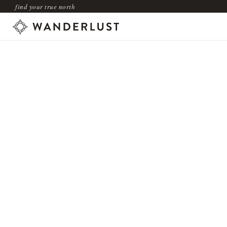
find your true north