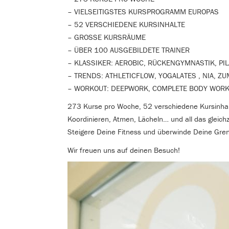
– VIELSEITIGSTES KURSPROGRAMM EUROPAS
– 52 VERSCHIEDENE KURSINHALTE
– GROSSE KURSRÄUME
– ÜBER 100 AUSGEBILDETE TRAINER
– KLASSIKER: AEROBIC, RÜCKENGYMNASTIK, PIL
– TRENDS: ATHLETICFLOW, YOGALATES , NIA, Z
– WORKOUT: DEEPWORK, COMPLETE BODY WORK
273 Kurse pro Woche, 52 verschiedene Kursinhalt
Koordinieren, Atmen, Lächeln… und all das gleichze
Steigere Deine Fitness und überwinde Deine Gren
Wir freuen uns auf deinen Besuch!