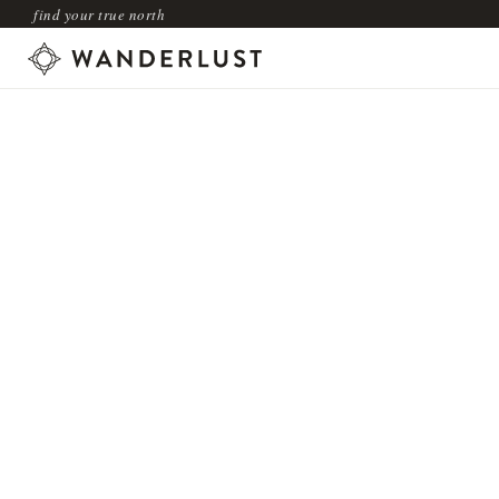
find your true north