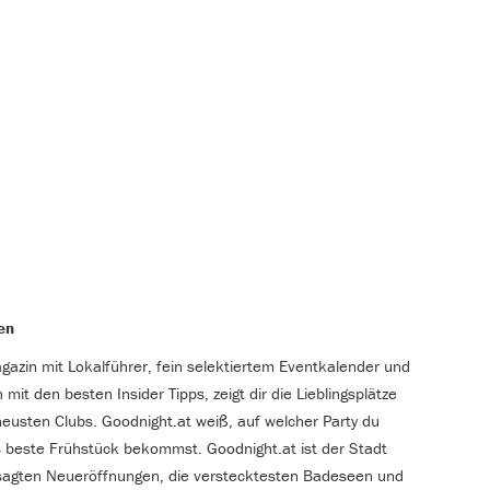
en
gazin mit Lokalführer, fein selektiertem Eventkalender und
 mit den besten Insider Tipps, zeigt dir die Lieblingsplätze
eusten Clubs. Goodnight.at weiß, auf welcher Party du
 beste Frühstück bekommst. Goodnight.at ist der Stadt
gesagten Neueröffnungen, die verstecktesten Badeseen und