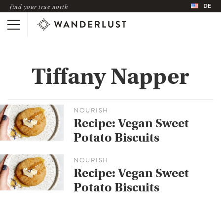
DE
find your true north
Tiffany Napper
NOURISH
Recipe: Vegan Sweet
Potato Biscuits
NOURISH
Recipe: Vegan Sweet
Potato Biscuits