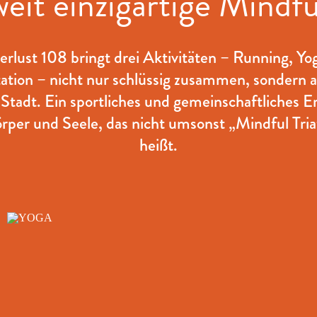
it einzigartige Mindfu
rlust 108 bringt drei Aktivitäten – Running, Yo
ation – nicht nur schlüssig zusammen, sondern a
 Stadt. Ein sportliches und gemeinschaftliches Er
örper und Seele, das nicht umsonst „Mindful Tria
heißt.