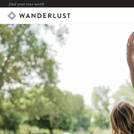
find your true north