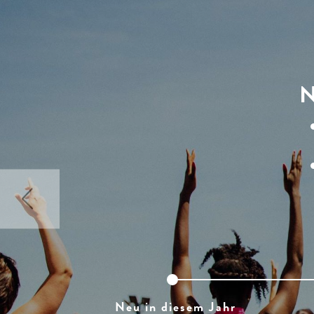
N
Neu in diesem Jahr