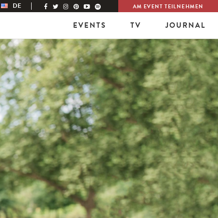
DE
AM EVENT TEILNEHMEN
EVENTS
TV
JOURNAL