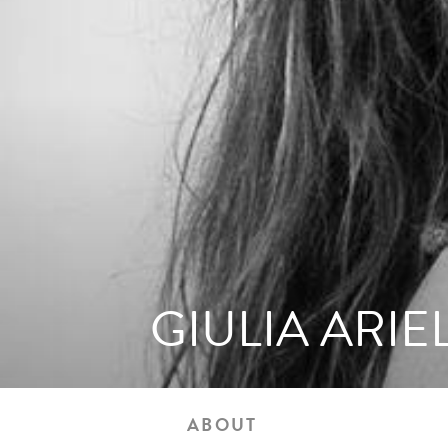
GIULIA ARIE
ABOUT