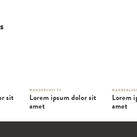
s
WANDERLUST TV
WANDERLUST
r sit
Lorem ipsum dolor sit
Lorem i
amet
amet