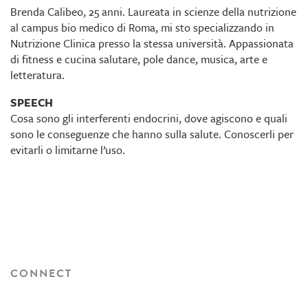
Brenda Calibeo, 25 anni. Laureata in scienze della nutrizione
al campus bio medico di Roma, mi sto specializzando in
Nutrizione Clinica presso la stessa università. Appassionata
di fitness e cucina salutare, pole dance, musica, arte e
letteratura.
SPEECH
Cosa sono gli interferenti endocrini, dove agiscono e quali
sono le conseguenze che hanno sulla salute. Conoscerli per
evitarli o limitarne l’uso.
CONNECT