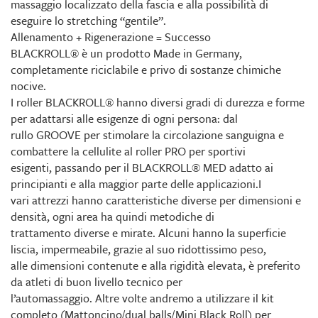
massaggio localizzato della fascia e alla possibilità di
eseguire lo stretching “gentile”.
Allenamento + Rigenerazione = Successo
BLACKROLL® è un prodotto Made in Germany,
completamente riciclabile e privo di sostanze chimiche
nocive.
I roller BLACKROLL® hanno diversi gradi di durezza e forme
per adattarsi alle esigenze di ogni persona: dal
rullo GROOVE per stimolare la circolazione sanguigna e
combattere la cellulite al roller PRO per sportivi
esigenti, passando per il BLACKROLL® MED adatto ai
principianti e alla maggior parte delle applicazioni.I
vari attrezzi hanno caratteristiche diverse per dimensioni e
densità, ogni area ha quindi metodiche di
trattamento diverse e mirate. Alcuni hanno la superficie
liscia, impermeabile, grazie al suo ridottissimo peso,
alle dimensioni contenute e alla rigidità elevata, è preferito
da atleti di buon livello tecnico per
l’automassaggio. Altre volte andremo a utilizzare il kit
completo (Mattoncino/dual balls/Mini Black Roll) per