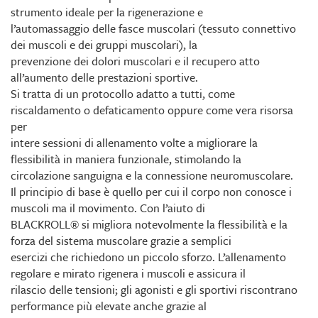
strumento ideale per la rigenerazione e
l’automassaggio delle fasce muscolari (tessuto connettivo
dei muscoli e dei gruppi muscolari), la
prevenzione dei dolori muscolari e il recupero atto
all’aumento delle prestazioni sportive.
Si tratta di un protocollo adatto a tutti, come
riscaldamento o defaticamento oppure come vera risorsa
per
intere sessioni di allenamento volte a migliorare la
flessibilità in maniera funzionale, stimolando la
circolazione sanguigna e la connessione neuromuscolare.
Il principio di base è quello per cui il corpo non conosce i
muscoli ma il movimento. Con l’aiuto di
BLACKROLL® si migliora notevolmente la flessibilità e la
forza del sistema muscolare grazie a semplici
esercizi che richiedono un piccolo sforzo. L’allenamento
regolare e mirato rigenera i muscoli e assicura il
rilascio delle tensioni; gli agonisti e gli sportivi riscontrano
performance più elevate anche grazie al