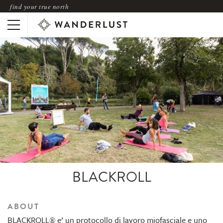
find your true north
BLACKROLL
ABOUT
BLACKROLL® e’ un protocollo di lavoro miofasciale e uno